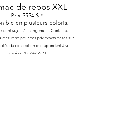
mac de repos XXL
Prix ​​5554 $ *
nible en plusieurs coloris.
rix sont sujets à changement. Contactez
onsulting pour des prix exacts basés sur
ficités de conception qui répondent à vos
besoins. 902.647.2271.