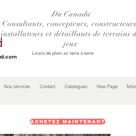
Du Canada
Consultants, concepteurs, constructeurs
installateurs et détaillants de terrains 
jeux
Loisirs de plein air terre à terre
il.com
Nos services
Contact
Catalogues
New Page
Mor
Achetez maintenant