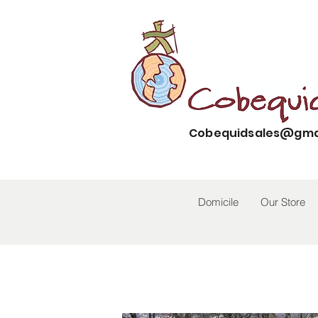
Cobequidsales@gma
Domicile
Our Store