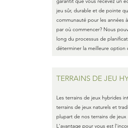
garantit que vous recevez un é
jeu sûr, durable et de pointe qu
communauté pour les années à 
par où commencer? Nous pouvo
long du processus de planifica
déterminer la meilleure option d
TERRAINS DE JEU H
Les terrains de jeux hybrides in
terrains de jeux naturels et tradi
plupart de nos terrains de jeux
L'avantage pour vous est l'inc