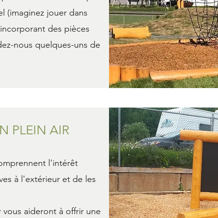
el (imaginez jouer dans
 incorporant des pièces
ndez-nous quelques-uns de
N PLEIN AIR
omprennent l'intérêt
es à l'extérieur et de les
r vous aideront à offrir une