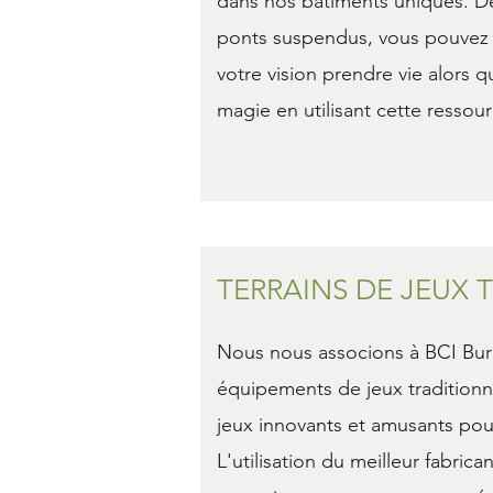
dans nos bâtiments uniques. D
ponts suspendus, vous pouvez l
votre vision prendre vie alors q
magie en utilisant cette ressou
TERRAINS DE JEUX 
Nous nous associons à BCI Bur
équipements de jeux tradition
jeux innovants et amusants po
L'utilisation du meilleur fabrica