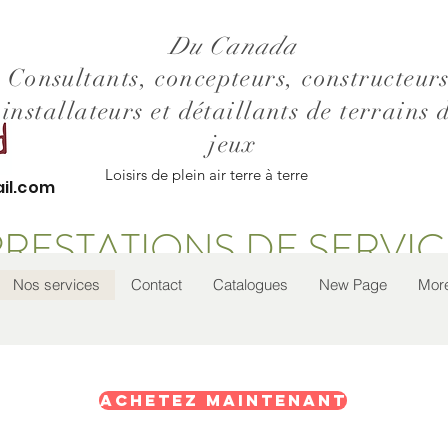
Du Canada
Consultants, concepteurs, constructeurs
installateurs et détaillants de terrains 
jeux
Loisirs de plein air terre à terre
il.com
PRESTATIONS DE SERVIC
Nos services
Contact
Catalogues
New Page
Mor
Achetez maintenant