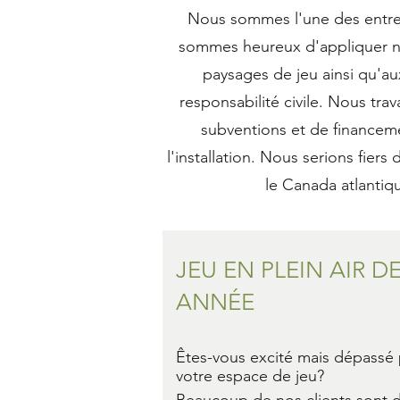
Nous sommes l'une des entrepr
sommes heureux d'appliquer n
paysages de jeu ainsi qu'au
responsabilité civile. Nous tra
subventions et de financeme
l'installation. Nous serions fier
le Canada atlantiq
JEU EN PLEIN AIR D
ANNÉE
Êtes-vous excité mais dépassé p
votre espace de jeu?