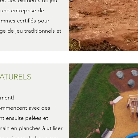
vec des éléments de jeu
une entreprise de
ommes certifiés pour
ge de jeu traditionnels et
NATURELS
iment!
 commencent avec des
nt ensuite pelées et
main en planches à utiliser