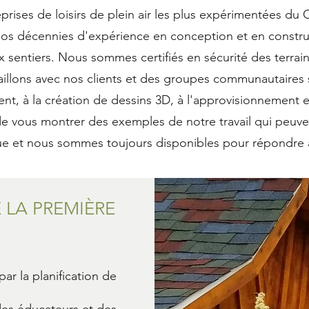
ises de loisirs de plein air les plus expérimentées du 
os décennies d'expérience en conception et en constr
x sentiers. Nous sommes certifiés en sécurité des terrain
vaillons avec nos clients et des groupes communautaires 
nt, à la création de dessins 3D, à l'approvisionnement e
s de vous montrer des exemples de notre travail qui peuv
ue et nous sommes toujours disponibles pour répondre 
E LA PREMIÈRE
ar la planification de