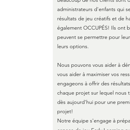
Beaucoup de nos clients sont 
administrateurs d'enfants qui s
résultats de jeu créatifs et de h
également OCCUPÉS! Ils ont bes
peuvent se permettre pour leur
leurs options.
Nous pouvons vous aider à déma
vous aider à maximiser vos res
engageons à offrir des résultat
chaque projet sur lequel nous t
dès aujourd'hui pour une premi
projet!
Notre équipe s'engage à prépar