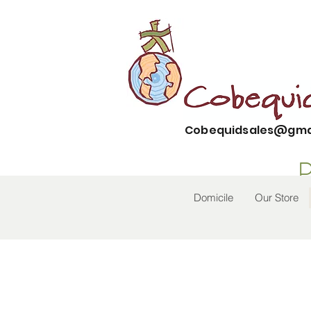
Cobequidsales@gma
Domicile
Our Store