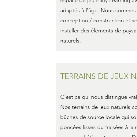
espace de jeu Early Learning a
adaptés à l'âge. Nous sommes 
conception / construction et s
installer des éléments de paysa
naturels.
TERRAINS DE JEUX 
C'est ce qui nous distingue vra
Nos terrains de jeux naturels
bûches de source locale qui so
poncées lisses ou fraisées à la 