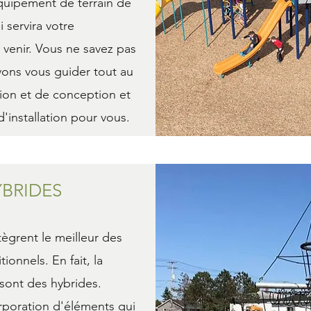
quipement de terrain de
i servira votre
venir. Vous ne savez pas
ns vous guider tout au
tion et de conception et
'installation pour vous.
YBRIDES
tègrent le meilleur des
tionnels. En fait, la
 sont des hybrides.
orporation d'éléments qui