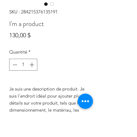
SKU : 284215376135191
I'm a product
Prix
130,00 $
Quantité
*
Je suis une description de produit. Je 
suis l'endroit idéal pour ajouter plus de 
détails sur votre produit, tels que le 
dimensionnement, le matériau, les 
instructions d'entretien et les 
instructions de nettoyage.