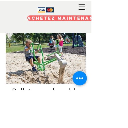
Achetez maintenant
Pelleteuse de sable
Pas seulement amusant mais un
excellent moyen d'améliorer la
motricité!
Après tout
, qui n'aime pas
creuser dans le sable ...