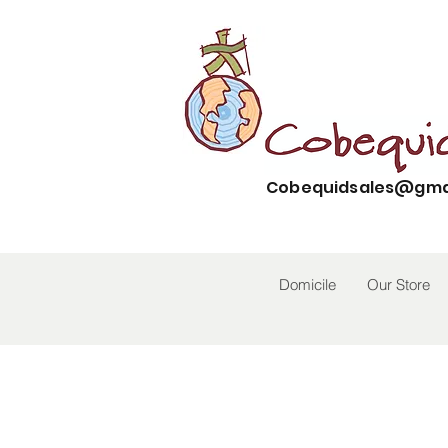
Cobequidsales@gma
Domicile
Our Store