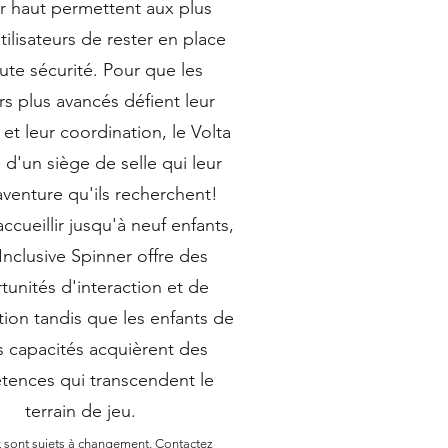
r haut permettent aux plus
tilisateurs de rester en place
ute sécurité. Pour que les
rs plus avancés défient leur
 et leur coordination, le Volta
 d'un siège de selle qui leur
'aventure qu'ils recherchent!
ccueillir jusqu'à neuf enfants,
Inclusive Spinner offre des
unités d'interaction et de
ion tandis que les enfants de
s capacités acquièrent des
ences qui transcendent le
terrain de jeu.
x sont sujets à changement. Contactez