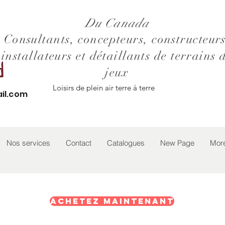
Du Canada
Consultants, concepteurs, constructeurs
installateurs et détaillants de terrains 
jeux
Loisirs de plein air terre à terre
il.com
Nos services
Contact
Catalogues
New Page
Mor
Achetez maintenant