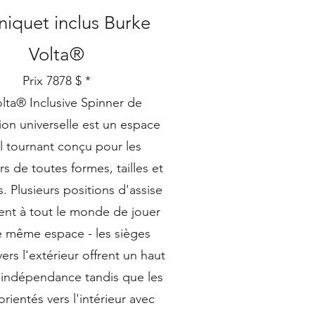
niquet
inclus
Burke
Volta®
Prix ​​7878 $ *
lta® Inclusive Spinner de
on universelle est un espace
l tournant conçu pour les
urs de toutes formes, tailles et
. Plusieurs positions d'assise
nt à tout le monde de jouer
e même espace - les sièges
vers l'extérieur offrent un haut
'indépendance tandis que les
orientés vers l'intérieur avec